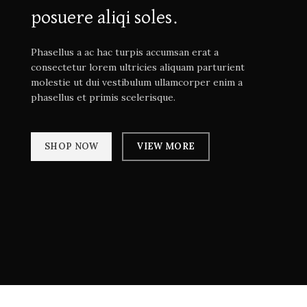
posuere aliqi soles.
Phasellus a ac hac turpis accumsan erat a
consectetur lorem ultricies aliquam parturient
molestie ut dui vestibulum ullamcorper enim a
phasellus et primis scelerisque.
SHOP NOW
VIEW MORE