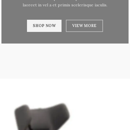
laoreet in vel a et primis scelerisque iaculis.
SHOP NOW
VIEW MORE