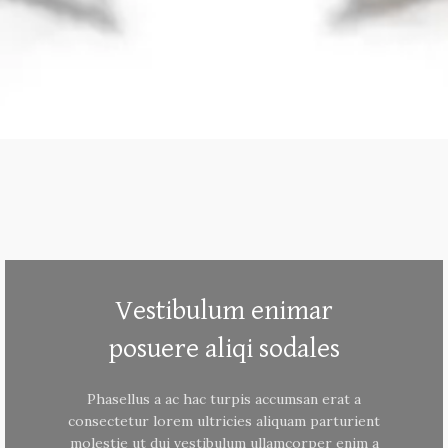
Vestibulum enimar
posuere aliqi sodales
Phasellus a ac hac turpis accumsan erat a
consectetur lorem ultricies aliquam parturient
molestie ut dui vestibulum ullamcorper enim a