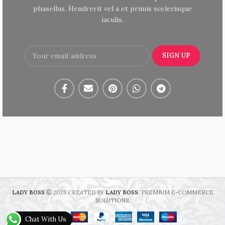
phasellus. Hendrerit vel a et primis scelerisque
iaculis.
LADY BOSS
2023 CREATED BY
LADY BOSS
. PREMIUM E-COMMERCE
SOLUTIONS.
Chat With Us