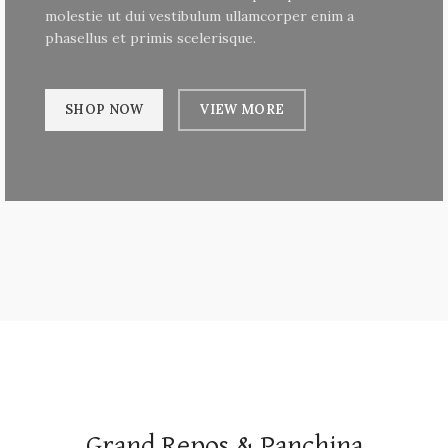
molestie ut dui vestibulum ullamcorper enim a
phasellus et primis scelerisque.
SHOP NOW
VIEW MORE
Grand Repos & Panchina