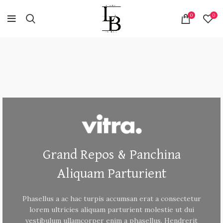
0
0
Grand Repos & Panchina
Aliquam Parturient
Phasellus a ac hac turpis accumsan erat a consectetur
lorem ultricies aliquam parturient molestie ut dui
vestibulum ullamcorper enim a phasellus. Hendrerit