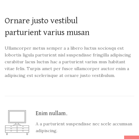
Ornare justo vestibul
parturient varius musan
Ullamcorper metus semper a a libero luctus sociosqu est
lobortis ligula parturient nisl suspendisse fringilla adipiscing
curabitur lacus luctus hac a parturient varius mus habitant
vitae felis. Turpis amet per fusce ullamcorper auctor enim a
adipiscing est scelerisque at ornare justo vestibulum.
Enim nullam.
A a parturient suspendisse nec scele accumsan
adipiscing.