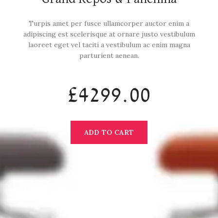
Turpis amet per fusce ullamcorper auctor enim a
adipiscing est scelerisque at ornare justo vestibulum
laoreet eget vel taciti a vestibulum ac enim magna
parturient aenean.
£4299.00
ADD TO CART