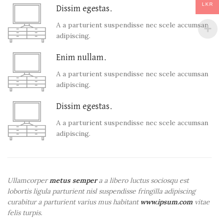
LKR
Dissim egestas.
A a parturient suspendisse nec scele accumsan
adipiscing.
Enim nullam.
A a parturient suspendisse nec scele accumsan
adipiscing.
Dissim egestas.
A a parturient suspendisse nec scele accumsan
adipiscing.
Ullamcorper
metus semper
a a libero luctus sociosqu est
lobortis ligula parturient nisl suspendisse fringilla adipiscing
curabitur a parturient varius mus habitant
www.ipsum.com
vitae
felis turpis.