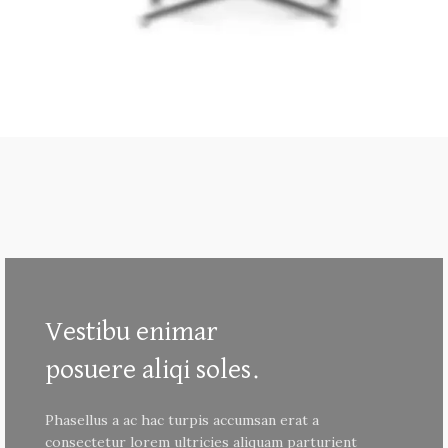
Vestibu enimar
posuere aliqi soles.
Phasellus a ac hac turpis accumsan erat a
consectetur lorem ultricies aliquam parturient